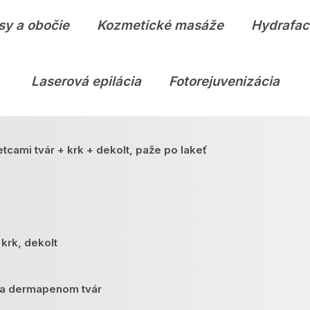
sy a obočie
Kozmetické masáže
Hydrafac
Laserová epilácia
Fotorejuvenizácia
etcami tvár + krk + dekolt, paže po lakeť
 krk, dekolt
ia dermapenom tvár