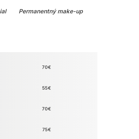
ial
Permanentný make-up
70€
55€
70€
75€