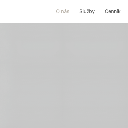
O nás
Služby
Cenník